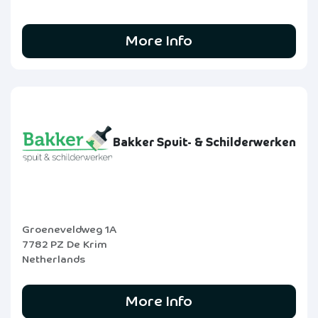
More Info
Bakker Spuit- & Schilderwerken
Groeneveldweg 1A
7782 PZ De Krim
Netherlands
More Info