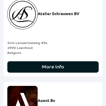
Atelier Schrauwen BV
Sint-Lenaartseweg 49a
2990 Loenhout
Belgium
More Info
Axent Bv