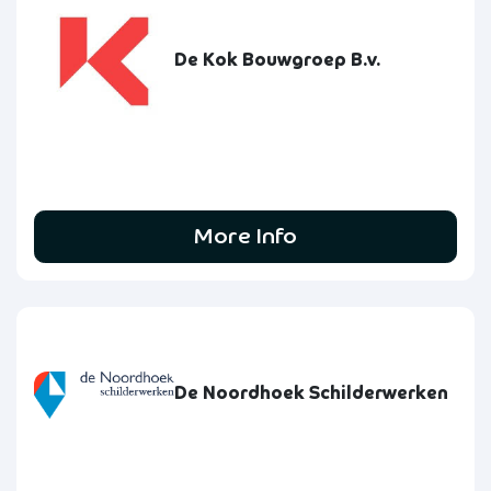
De Kok Bouwgroep B.v.
More Info
De Noordhoek Schilderwerken