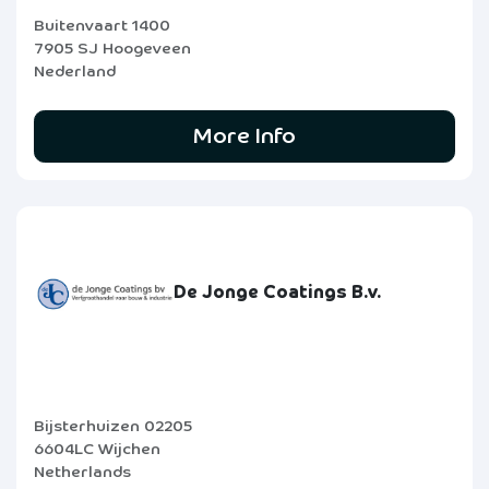
Buitenvaart 1400
7905 SJ Hoogeveen
Nederland
More Info
De Jonge Coatings B.v.
Bijsterhuizen 02205
6604LC Wijchen
Netherlands