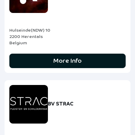
Hulseinde(NDW) 10
2200 Herentals
Belgium
More Info
BV STRAC