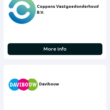
Coppens Vastgoedonderhoud
B.V.
More Info
Davibouw