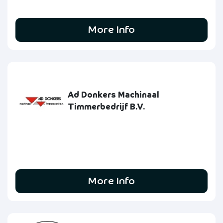
More Info
Ad Donkers Machinaal
Timmerbedrijf B.V.
More Info