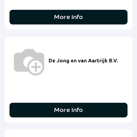
More Info
De Jong en van Aartrijk B.V.
More Info