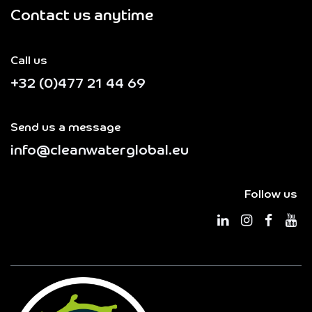
Contact us anytime
Call us
+32 (0)477 21 44 69
Send us a message
info@cleanwaterglobal.eu
Follow us