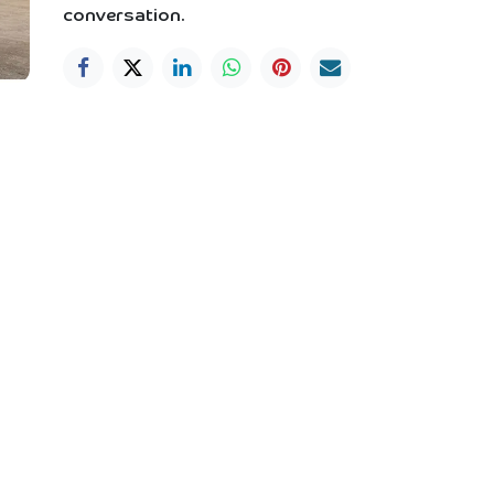
conversation.
a