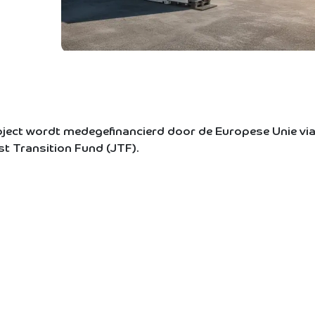
oject wordt medegefinancierd door de Europese Unie vi
st Transition Fund (JTF).