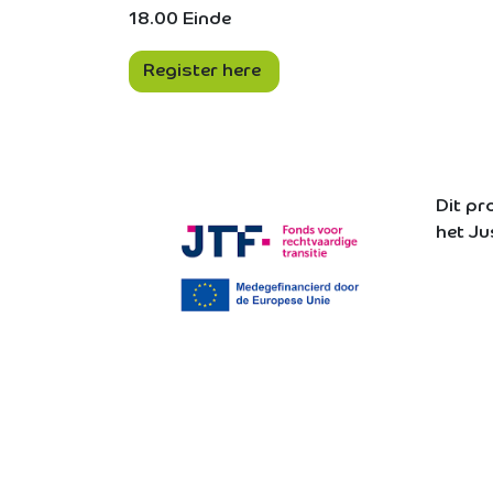
18.00 Einde
Register here
Dit pr
het Ju