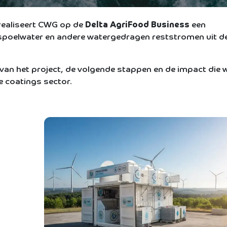
ealiseert CWG op de
Delta AgriFood Business
een
fspoelwater en andere watergedragen reststromen uit d
van het project, de volgende stappen en de impact die 
re coatings sector.